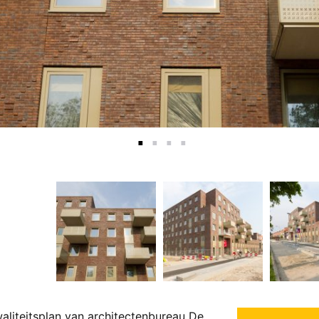
aliteitsplan van architectenbureau De