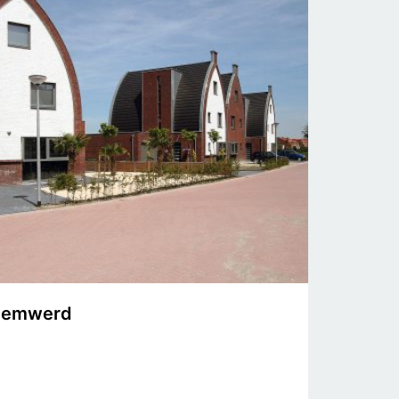
Heemwerd