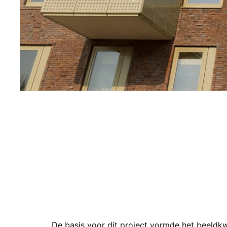
De basis voor dit project vormde het beeldkw