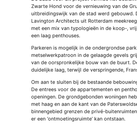
Zwarte Hond voor de vernieuwing van de Grun
uitbreidingswijk van de stad werd gebouwd.
Lavington Architects uit Rotterdam meekreeg
met een mix van typologieën in de koop-, vri
een laag penthouses.
Parkeren is mogelijk in de ondergrondse park
metselwerkpatroon in de gelaagde gevels grij
van de oorspronkelijke bouw van de buurt. 
duidelijke laag, terwijl de verspringende, Fr
Om aan te sluiten bij de bestaande bebouwi
De entrees voor de appartementen en penth
openingen. De grondgebonden woningen hebbe
met haag en aan de kant van de Paterswolds
binnengebied grenzen de privé-buitenruimten
er een ‘ontmoetingsruimte’ kan ontstaan.