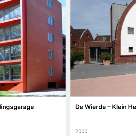
lingsgarage
De Wierde – Klein 
2006