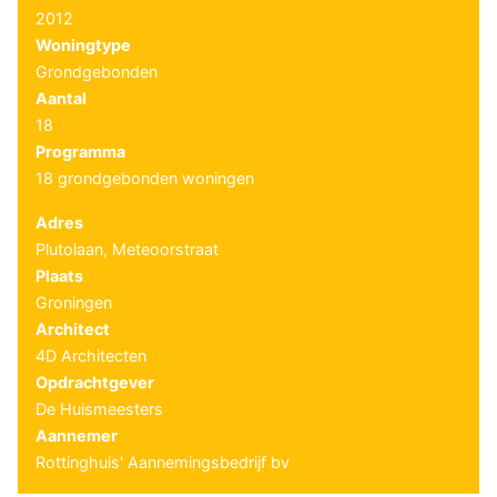
2012
Woningtype
Grondgebonden
Aantal
18
Programma
18 grondgebonden woningen
Adres
Plutolaan, Meteoorstraat
Plaats
Groningen
Architect
4D Architecten
Opdrachtgever
De Huismeesters
Aannemer
Rottinghuis' Aannemingsbedrijf bv