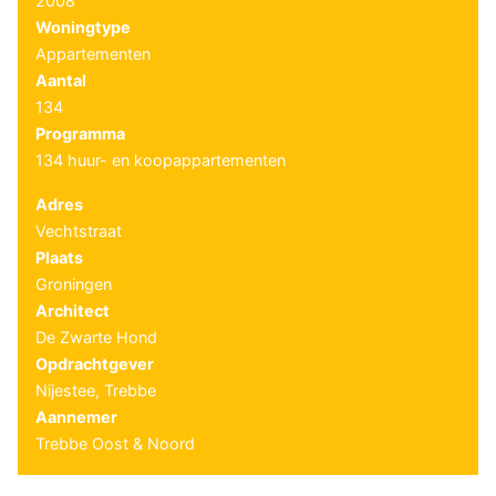
2008
Woningtype
Appartementen
Aantal
134
Programma
134 huur- en koopappartementen
Adres
Vechtstraat
Plaats
Groningen
Architect
De Zwarte Hond
Opdrachtgever
Nijestee, Trebbe
Aannemer
Trebbe Oost & Noord