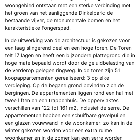
woongebied ontstaan met een sterke verbinding met
het groen van het aanliggende Dinkelpark: de
bestaande vijver, de monumentale bomen en het
karakteristieke Fongerspad.
In de uitwerking van de architectuur is gekozen voor
een laag slingerend deel en een hoge toren. De Toren
telt 17 lagen en heeft een bijzondere plattegrond die in
hoge mate bepaald wordt door de geluidbelasting van
de verderop gelegen ringweg. In de toren zijn 51
koopappartementen gerealiseerd: 3 op elke
verdieping. Op de begane grond bevinden zich de
bergingen. De appartementen liggen rond een hal met
twee liften en een trappenhuis. De oppervlaktes
verschillen van 122 tot 161 m2, inclusief de serre. De
appartementen hebben een schuifbare gevelpui en
een glazen vouwwand in de woonkamer: zo kan in de
winter gekozen worden voor een extra ruime
woonkamer en in de zomer kan een serre worden