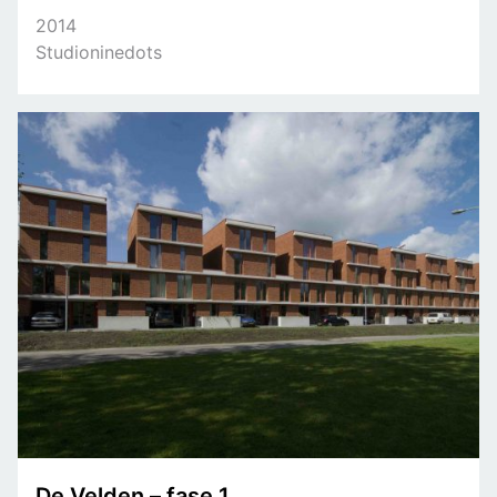
2014
Studioninedots
De Velden – fase 1